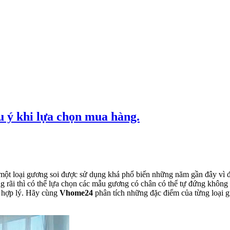
u ý khi lựa chọn mua hàng.
một loại gương soi được sử dụng khá phổ biến những năm gần đây vì đ
g rãi thì có thể lựa chọn các mẫu gương có chân có thể tự đứng không
n hợp lý. Hãy cùng
Vhome24
phân tích những đặc điểm của từng loại g