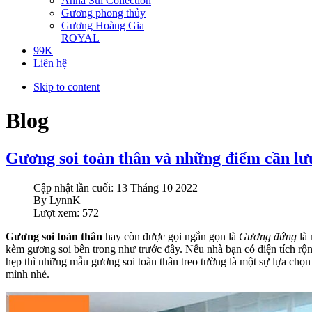
Anna Sui Collection
Gương phong thủy
Gương Hoàng Gia
ROYAL
99K
Liên hệ
Skip to content
Blog
Gương soi toàn thân và những điểm cần lư
Cập nhật lần cuối: 13 Tháng 10 2022
By LynnK
Lượt xem: 572
Gương soi toàn thân
hay còn được gọi ngắn gọn là
Gương đứng
là 
kèm gương soi bên trong như trước đây. Nếu nhà bạn có diện tích rộn
hẹp thì những mẫu gương soi toàn thân treo tường là một sự lựa chọ
mình nhé.