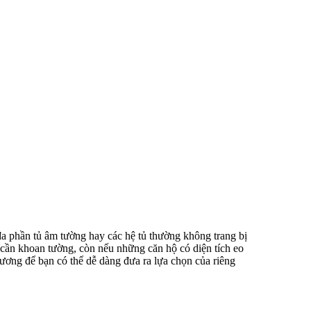
a phần tủ âm tường hay các hệ tủ thường không trang bị
 cần khoan tường, còn nếu những căn hộ có diện tích eo
ương để bạn có thể dễ dàng đưa ra lựa chọn của riêng