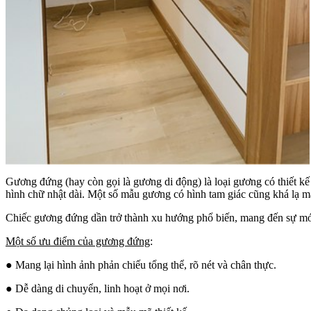
Gương đứng (hay còn gọi là gương di động) là loại gương có thiết k
hình chữ nhật dài. Một số mẫu gương có hình tam giác cũng khá lạ m
Chiếc gương đứng dần trở thành xu hướng phổ biến, mang đến sự mớ
Một số ưu điểm của gương đứng
:
● Mang lại hình ảnh phản chiếu tổng thể, rõ nét và chân thực.
● Dễ dàng di chuyển, linh hoạt ở mọi nơi.