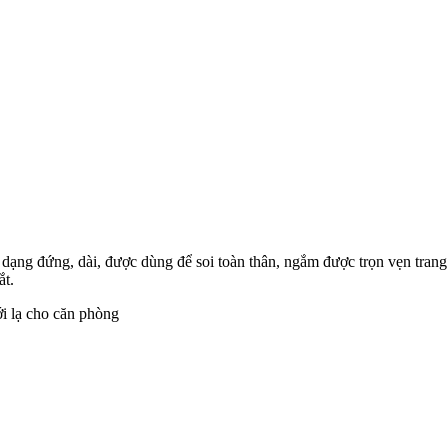
ế dạng đứng, dài, được dùng để soi toàn thân, ngắm được trọn vẹn tran
ắt.
i lạ cho căn phòng