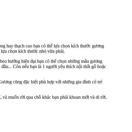
ông hay thạch cao bạn có thể lựa chọn kích thước gương
 lựa chọn kích thước nhỏ vừa phải.
or theo hướng hiện đại bạn có thể chọn những mẫu gương
ầu... Còn nếu bạn là 1 người yêu thích nội thất gỗ hoặc
Gương cũng đặc biệt phù hợp với những gia đình có trẻ
í, và muốn rời qua chỗ khác bạn phải khoan mới và di rời.