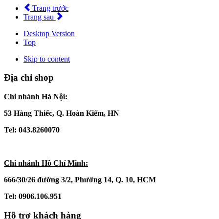
Trang trước
Trang sau
Desktop Version
Top
Skip to content
Địa chỉ shop
Chi nhánh Hà Nội:
53 Hàng Thiếc, Q. Hoàn Kiếm, HN
Tel: 043.8260070
Chi nhánh Hồ Chí Minh:
666/30/26 đường 3/2, Phường 14, Q. 10, HCM
Tel: 0906.106.951
Hỗ trợ khách hàng