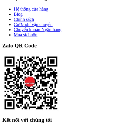
Hệ thống cửa hàng
Blog
Chính sách
Cước phí vận chuyển
Chuyển khoản Ngân hàng
Mua sỉ/ buôn
Zalo QR Code
Kết nối với chúng tôi