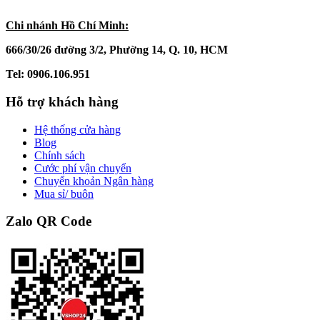
Chi nhánh Hồ Chí Minh:
666/30/26 đường 3/2, Phường 14, Q. 10, HCM
Tel: 0906.106.951
Hỗ trợ khách hàng
Hệ thống cửa hàng
Blog
Chính sách
Cước phí vận chuyển
Chuyển khoản Ngân hàng
Mua sỉ/ buôn
Zalo QR Code