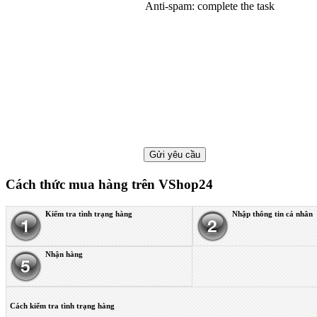
Anti-spam: complete the task
Cách thức mua hàng trên VShop24
Kiểm tra tình trạng hàng
Nhập thông tin cá nhân
Nhận hàng
Cách kiểm tra tình trạng hàng