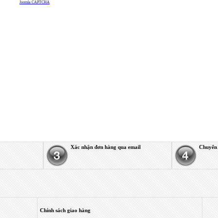
Joomla CAPTCHA
Xác nhận đơn hàng qua email
Chuyển 
Chính sách giao hàng