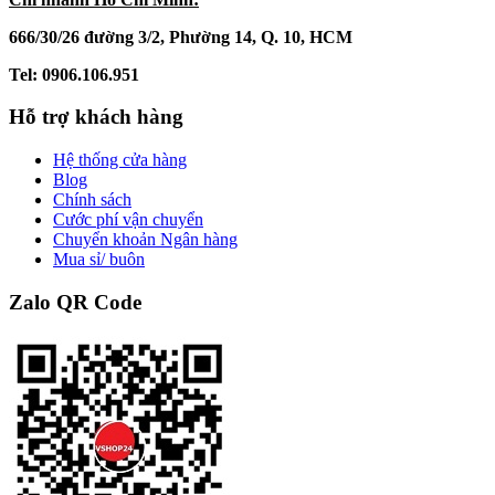
666/30/26 đường 3/2, Phường 14, Q. 10, HCM
Tel: 0906.106.951
Hỗ trợ khách hàng
Hệ thống cửa hàng
Blog
Chính sách
Cước phí vận chuyển
Chuyển khoản Ngân hàng
Mua sỉ/ buôn
Zalo QR Code