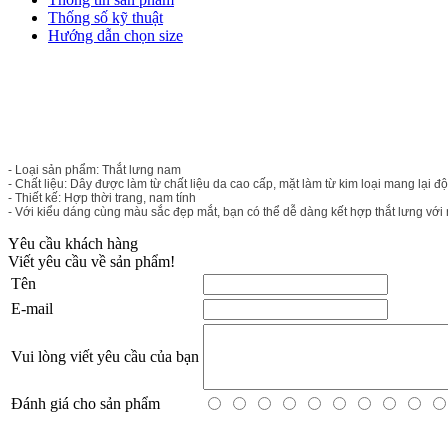
Thống số kỹ thuật
Hướng dẫn chọn size
- Loại sản phẩm: Thắt lưng nam
- Chất liệu: Dây được làm từ chất liệu da cao cấp, mặt làm từ kim loại mang lại
- Thiết kế: Hợp thời trang, nam tính
- Với kiểu dáng cùng màu sắc đẹp mắt, bạn có thể dễ dàng kết hợp thắt lưng với 
Yêu cầu khách hàng
Viết yêu cầu về sản phẩm!
Tên
E-mail
Vui lòng viết yêu cầu của bạn
Đánh giá cho sản phẩm