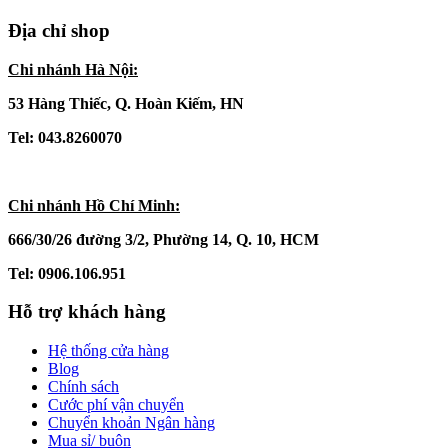
Địa chỉ shop
Chi nhánh Hà Nội:
53 Hàng Thiếc, Q. Hoàn Kiếm, HN
Tel: 043.8260070
Chi nhánh Hồ Chí Minh:
666/30/26 đường 3/2, Phường 14, Q. 10, HCM
Tel: 0906.106.951
Hỗ trợ khách hàng
Hệ thống cửa hàng
Blog
Chính sách
Cước phí vận chuyển
Chuyển khoản Ngân hàng
Mua sỉ/ buôn