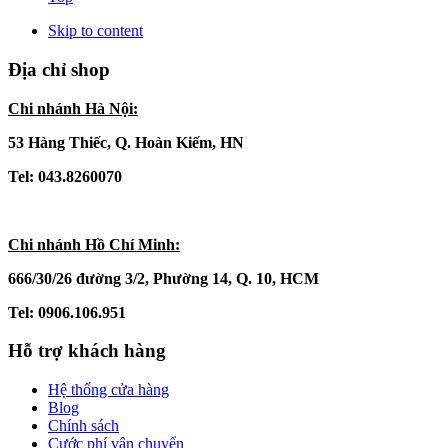
Skip to content
Địa chỉ shop
Chi nhánh Hà Nội:
53 Hàng Thiếc, Q. Hoàn Kiếm, HN
Tel: 043.8260070
Chi nhánh Hồ Chí Minh:
666/30/26 đường 3/2, Phường 14, Q. 10, HCM
Tel: 0906.106.951
Hỗ trợ khách hàng
Hệ thống cửa hàng
Blog
Chính sách
Cước phí vận chuyển