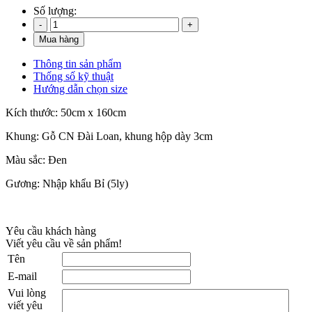
Số lượng:
Thông tin sản phẩm
Thống số kỹ thuật
Hướng dẫn chọn size
Kích thước: 50cm x 160cm
Khung: Gỗ CN Đài Loan, khung hộp dày 3cm
Màu sắc: Đen
Gương: Nhập khẩu Bỉ (5ly)
Yêu cầu khách hàng
Viết yêu cầu về sản phẩm!
Tên
E-mail
Vui lòng
viết yêu