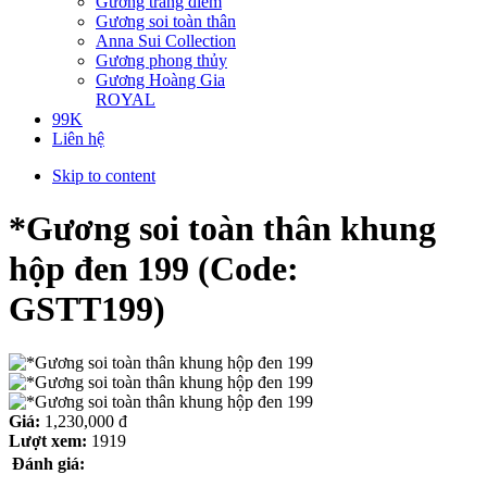
Gương trang điểm
Gương soi toàn thân
Anna Sui Collection
Gương phong thủy
Gương Hoàng Gia
ROYAL
99K
Liên hệ
Skip to content
*Gương soi toàn thân khung
hộp đen 199
(Code:
GSTT199
)
Giá:
1,230,000 đ
Lượt xem:
1919
Đánh giá: